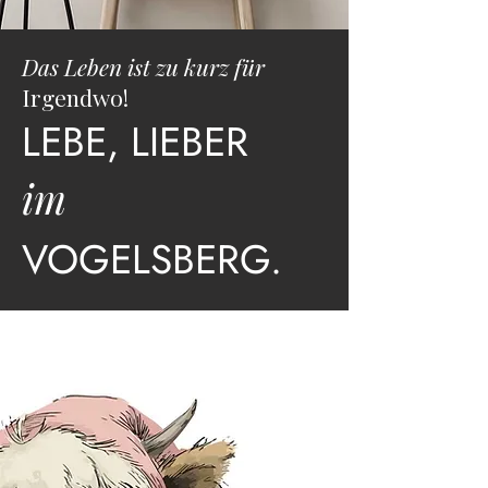
Das Leben ist zu kurz für
Irgendwo!
LEBE, LIEBER
im
VOGELSBERG
.