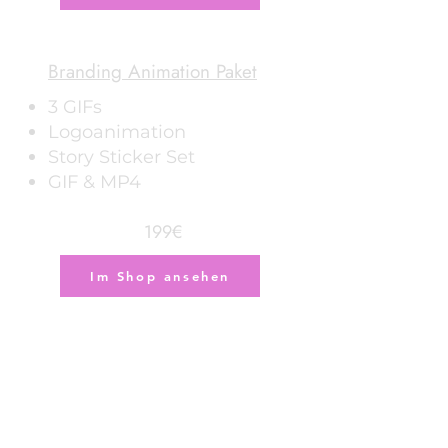
Branding Animation Paket
3 GIFs
Logoanimation
Story Sticker Set
GIF & MP4
199€
Im Shop ansehen