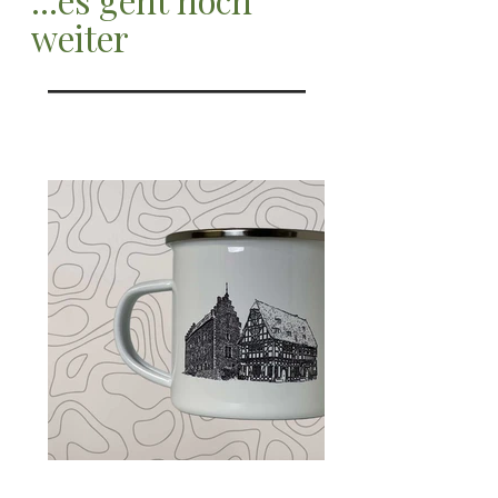
...es geht noch
weiter