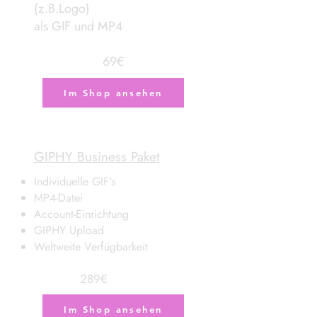
(z.B.Logo)
als GIF und MP4
69€
Im Shop ansehen
GIPHY Business Paket
Individuelle GIF's
MP4-Datei
Account-Einrichtung
GIPHY Upload
Weltweite Verfügbarkeit
289€
Im Shop ansehen