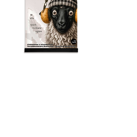
Schaf
OVIS PATATOAURICULUS