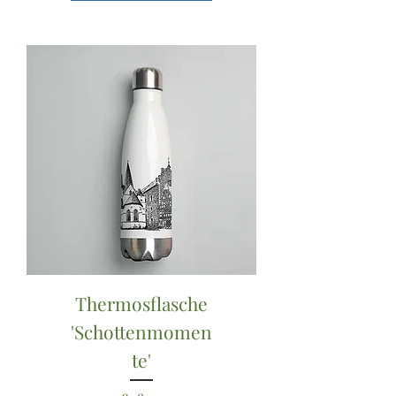
Thermosflasche
'Schottenmomen
te'